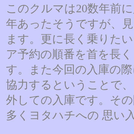
このクルマは20数年前に
年あったそうですが、見
ます。更に長く乗りたい
ア予約の順番を首を長く
す。また今回の入庫の際
協力するということで、
外しての入庫です。その
多くヨタハチへの 思い